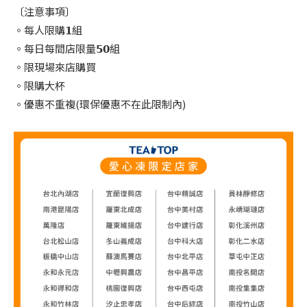
〔注意事項〕
。每人限購𝟭組
。每日每間店限量𝟱𝟬組
。限現場來店購買
。限購大杯
。優惠不重複(環保優惠不在此限制內)