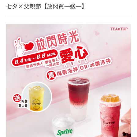
七夕×父親節【放閃買一送一】