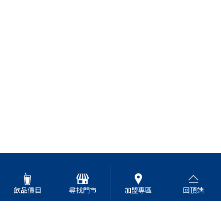
飲品價目
尋找門市
加盟專區
回頂端
高山青茶專賣店
Address