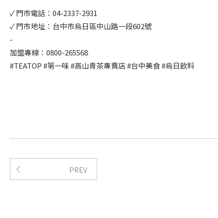
✓ 門市電話：04-2337-2931
✓ 門市地址：台中市烏日區中山路一段602號
-
加盟專線：0800-265568
#TEATOP #第一味 #高山青茶專賣店 #台中美食 #烏日飲料
PREV