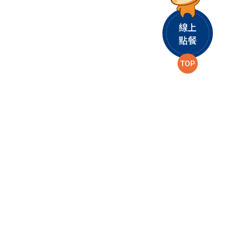
線上
點餐
TOP