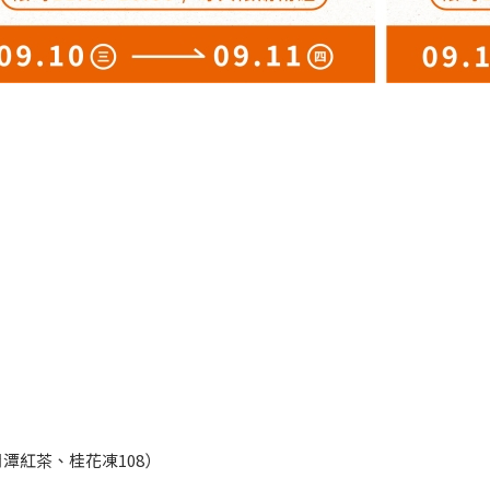
潭紅茶、桂花凍108）