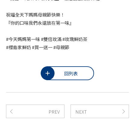
祝福全天下媽媽母親節快樂！
『你的口味我們永遠放在第一味』
#今天媽媽第一味 #雙倍玫滿 #玫瑰鮮奶茶
#櫻島家鮮奶 #買一送一 #母親節
回列表
PREV
NEXT