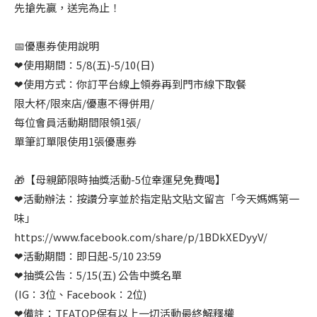
先搶先贏，送完為止！
📅優惠券使用說明
❤使用期間：5/8(五)-5/10(日)
❤使用方式：你訂平台線上領券再到門市線下取餐
限大杯/限來店/優惠不得併用/
每位會員活動期間限領1張/
單筆訂單限使用1張優惠券
🎁【母親節限時抽獎活動-5位幸運兒免費喝】
❤活動辦法：按讚分享並於指定貼文貼文留言「今天媽媽第一
味」
https://www.facebook.com/share/p/1BDkXEDyyV/
❤活動期間：即日起-5/10 23:59
❤抽獎公告：5/15(五) 公告中獎名單
(IG：3位、Facebook：2位)
❤備註：TEATOP保有以上一切活動最終解釋權