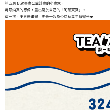
第五屆 伊起畫畫公益計畫的小畫家，
用最純真的想像，畫出屬於自己的「阿葉寶寶」。
這一次，不只是畫畫，更是一起為公益點亮生命微光❤️