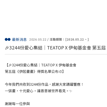
最新消息
/ 活動期間：[2026.05.22 ~ ]
2026.05.22
🎉3244份愛心集結｜TEATOP X 伊甸基金會 第
【🎉3244份愛心集結｜TEATOP X 伊甸基金會
第五屆《伊起畫畫》得獎名單公布🎨】
今年我們共收到3244份作品，感謝大家踴躍響應！
一張畫，十元愛心。讓善意被世界看見。✨
謝謝每一位參與