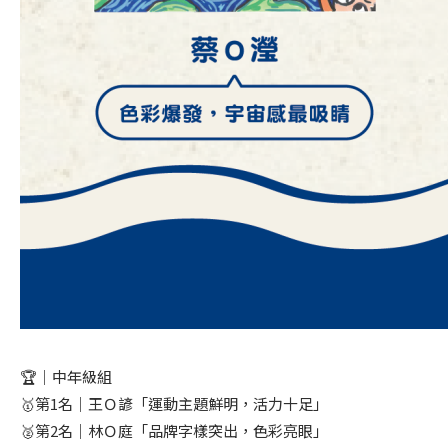
🏆｜中年級組
🥇第1名｜王Ｏ諺「運動主題鮮明，活力十足」
🥈第2名｜林Ｏ庭「品牌字樣突出，色彩亮眼」