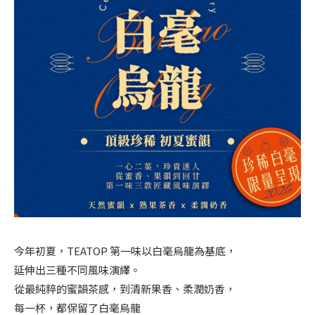
今年初夏，TEATOP 第一味以白毫烏龍為基底，
延伸出三種不同風味演繹。
從最純粹的蜜韻茶感，到清新果香、柔潤奶香，
每一杯，都保留了白毫烏龍