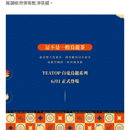
尾韻依然保有乾淨茶感。