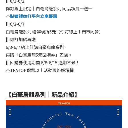
▍6/1-6/2
你訂線上限定｜白毫烏龍系列 同品項買一送一
⚠️
點這裡你訂平台立享優惠
▍6/3-6/7
白毫烏龍系列 嚐鮮現折5元（你訂線上＋門市同步）
▍你訂加碼再送
6/3-6/7 線上訂購白毫烏龍系列，
再贈「白毫烏龍5元回購券」乙張。
▍回購券使用期間 6/8-6/15 逾期不候！
⚠️TEATOP保留以上活動最終解釋權
【白毫烏龍系列｜新品介紹】