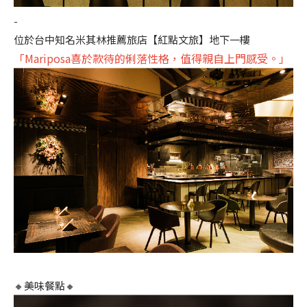
-
位於台中知名米其林推薦旅店【紅點文旅】地下一樓
「Mariposa喜於款待的俐落性格，值得親自上門感受。」
🔸美味餐點🔸