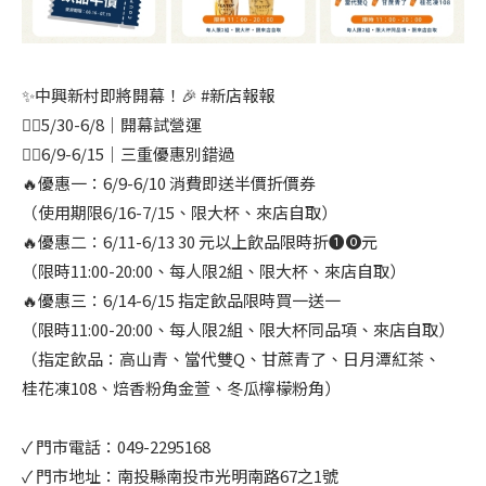
✨中興新村即將開幕！🎉 #新店報報
👉🏻5/30-6/8｜開幕試營運
👉🏻6/9-6/15｜三重優惠別錯過
🔥優惠一：6/9-6/10 消費即送半價折價券
（使用期限6/16-7/15、限大杯、來店自取）
🔥優惠二：6/11-6/13 30 元以上飲品限時折❶⓿元
（限時11:00-20:00、每人限2組、限大杯、來店自取）
🔥優惠三：6/14-6/15 指定飲品限時買一送一
（限時11:00-20:00、每人限2組、限大杯同品項、來店自取）
（指定飲品：高山青、當代雙Q、甘蔗青了、日月潭紅茶、
桂花凍108、焙香粉角金萱、冬瓜檸檬粉角）
✓ 門市電話：049-2295168
✓ 門市地址：南投縣南投市光明南路67之1號